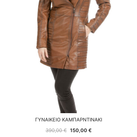
ΓΥΝΑΙΚΕΙΟ ΚΑΜΠΑΡΝΤΙΝΑΚΙ
Original
Η
390,00
€
150,00
€