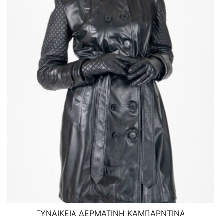
ΓΥΝΑΙΚΕΙA ΔΕΡΜΑΤΙΝH ΚΑΜΠΑΡΝΤΙΝΑ