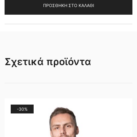
ΠΡΟΣΘΉΚΗ ΣΤΟ ΚΑΛΆΘΙ
Σχετικά προϊόντα
-30%