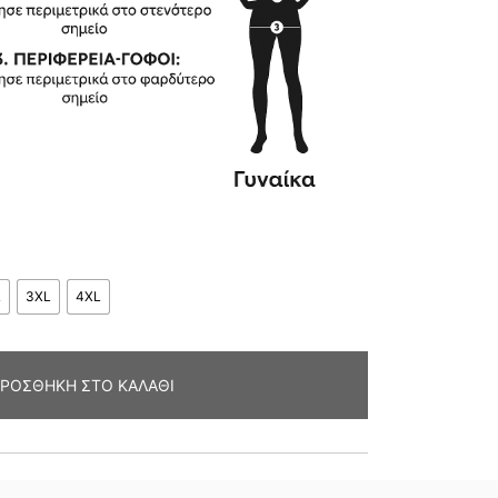
L
3XL
4XL
ΡΟΣΘΉΚΗ ΣΤΟ ΚΑΛΆΘΙ