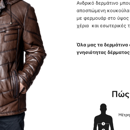
Ανδρικό δερμάτινο μπο
was:
αποσπώμενη κουκούλα 
με φερμουάρ στο ύψος τ
410,00 €
χέρια και εσωτερικές 
Όλα μας τα δερμάτινα
γνησιότητας δέρματος