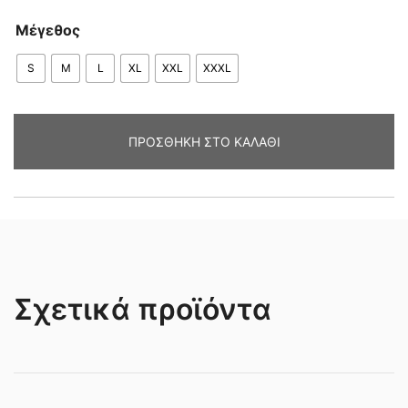
Μέγεθος
S
M
L
XL
XXL
XXXL
ΠΡΟΣΘΉΚΗ ΣΤΟ ΚΑΛΆΘΙ
Σχετικά προϊόντα