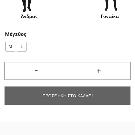
Μέγεθος
M
L
ΓΟΥΝΑ
-
+
ΜΠΟΥΦΑΝ
ΑΛΕΠΟΥ
ποσότητα
ΠΡΟΣΘΉΚΗ ΣΤΟ ΚΑΛΆΘΙ