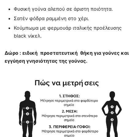
1.100,00 €.
είναι:
Φυσική γούνα αλεπού σε άριστη ποιότητα.
540,00 €.
Σατέν φόδρα ραμμένη στο χέρι.
Κούμπωμα με φερμουάρ ιταλικής προέλευσης
black νίκελ.
Δώρο : ειδική προστατευτική θήκη για γούνες και
εγγύηση γνησιότητας της γούνας.