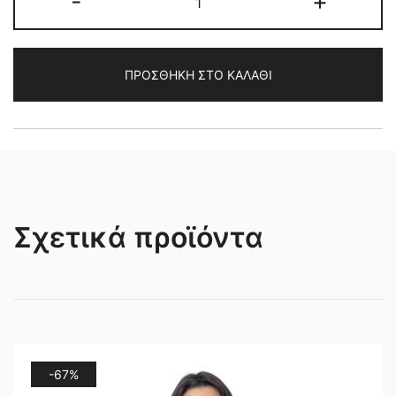
-
+
CROSS
ΒΙΖΟΝ
“ΚΑΤΟΠΙΝ
ΠΡΟΣΘΉΚΗ ΣΤΟ ΚΑΛΆΘΙ
ΠΑΡΑΓΓΕΛΙΑΣ”
ποσότητα
Σχετικά προϊόντα
-67%