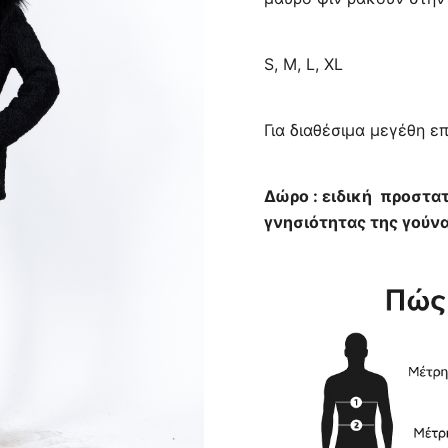
1.600,0
S, M, L, XL
Για διαθέσιμα μεγέθη ε
Δώρο : ειδική προστατ
γνησιότητας της γούνα