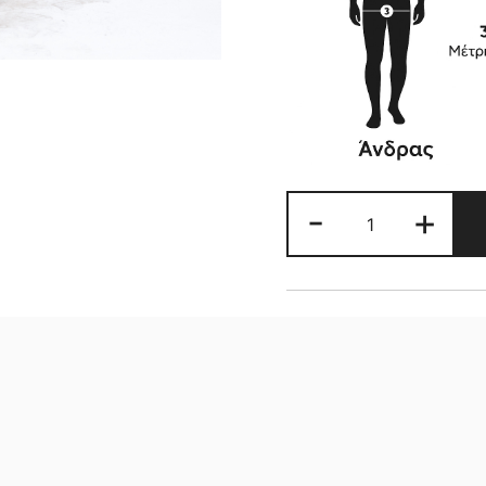
ΓΥΝΑΙΚΕΙΑ
-
+
ΓΟΥΝΑ
ΣΒΑΚΑΡΑ
ποσότητα