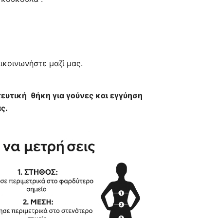
0 €.
είναι:
400,00 €.
πικοινωνήστε μαζί μας.
ευτική θήκη για γούνες και εγγύηση
ς.