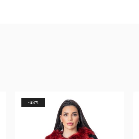
ποσότητα
-68%