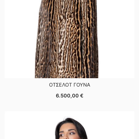
ΟΤΣΕΛΟΤ ΓΟΥΝΑ
6.500,00
€