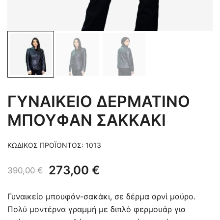
ΓΥΝΑΙΚΕΙΟ ΔΕΡΜΑΤΙΝΟ
ΜΠΟΥΦΑΝ ΣΑΚΚΑΚΙ
ΚΩΔΙΚΌΣ ΠΡΟΪΌΝΤΟΣ:
1013
Original
Η
273,00
€
390,00
€
price
τρέχουσα
Γυναικείο μπουφάν-σακάκι, σε δέρμα αρνί μαύρο.
was:
τιμή
Πολύ μοντέρνα γραμμή με διπλό φερμουάρ για