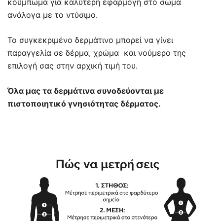
κούμπωμα για καλύτερη εφαρμογή στο σώμα
390,00 €.
είναι:
ανάλογα με το ντύσιμο.
273,00 €.
Το συγκεκριμένο δερμάτινο μπορεί να γίνει
παραγγελία σε δέρμα, χρώμα και νούμερο της
επιλογή σας στην αρχική τιμή του.
Όλα μας τα δερμάτινα συνοδεύονται με
πιστοποιητικό γνησιότητας δέρματος.