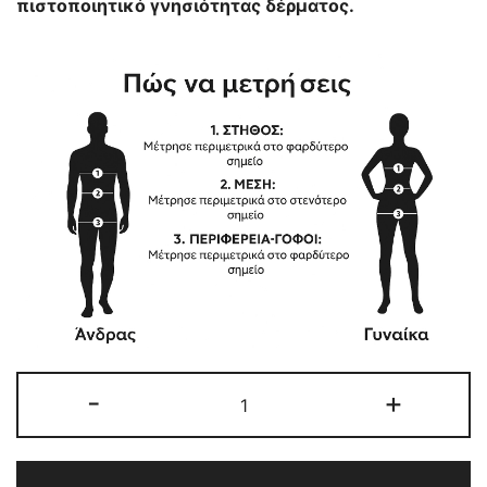
πιστοποιητικό γνησιότητας δέρματος.
ΓΥΝΑΙΚΕΙΟ
-
+
ΔΕΡΜΑΤΙΝΟ
ΜΠΟΥΦΑΝ
ΤΙΡΚΟΥΑΖ