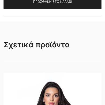
ΠΡΟΣΘΉΚΗ ΣΤΟ ΚΑΛΆΘΙ
ποσότητα
Σχετικά προϊόντα