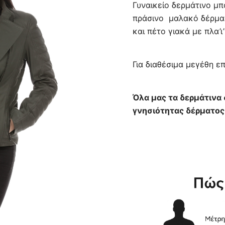
Γυναικείο δερμάτινο μ
was:
πράσινο μαλακό δέρμα 
και πέτο γιακά με πλα’
390,00 
Για διαθέσιμα μεγέθη ε
Όλα μας τα δερμάτινα
γνησιότητας δέρματος