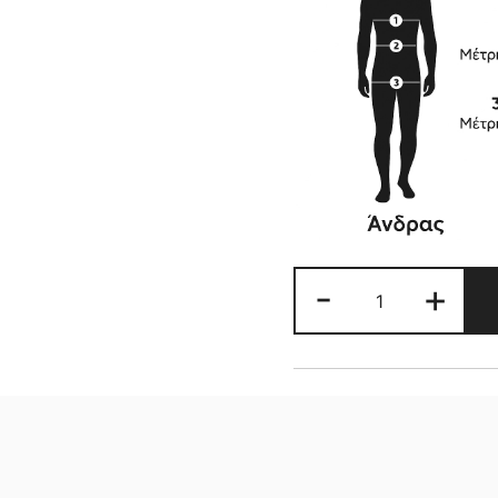
ΓΥΝΑΙΚΕΙΟ
-
+
ΔΕΡΜΑΤΙΝΟ
BIKER
ΜΠΟΥΦΑΝ
ποσότητα