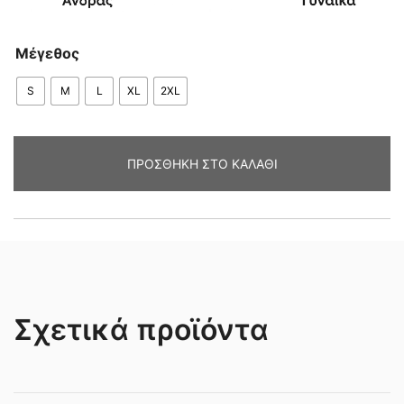
Μέγεθος
S
M
L
XL
2XL
ΠΡΟΣΘΉΚΗ ΣΤΟ ΚΑΛΆΘΙ
Σχετικά προϊόντα