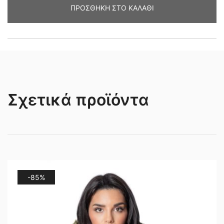
ΠΡΟΣΘΉΚΗ ΣΤΟ ΚΑΛΆΘΙ
Σχετικά προϊόντα
-85%