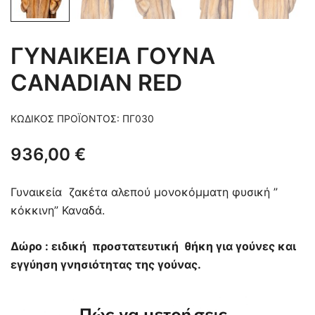
ΓΥΝΑΙΚΕΙΑ ΓΟΥΝΑ
CANADIAN RED
ΚΩΔΙΚΌΣ ΠΡΟΪΌΝΤΟΣ:
ΠΓ030
936,00
€
Γυναικεία ζακέτα αλεπού μονοκόμματη φυσική ”
κόκκινη” Καναδά.
Δώρο : ειδική προστατευτική θήκη για γούνες και
εγγύηση γνησιότητας της γούνας.