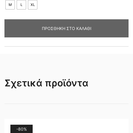
M
L
XL
ΠΡΟΣΘΉΚΗ ΣΤΟ ΚΑΛΆΘΙ
Σχετικά προϊόντα
-80%