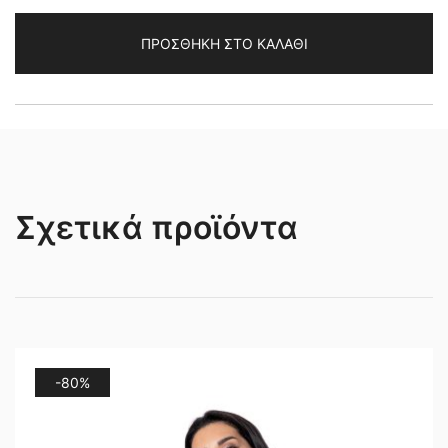
ποσότητα
ΠΡΟΣΘΉΚΗ ΣΤΟ ΚΑΛΆΘΙ
Σχετικά προϊόντα
-80%