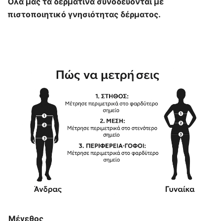
Όλα μας τα δερμάτινα συνοδεύονται με
πιστοποιητικό γνησιότητας δέρματος.
Μέγεθος