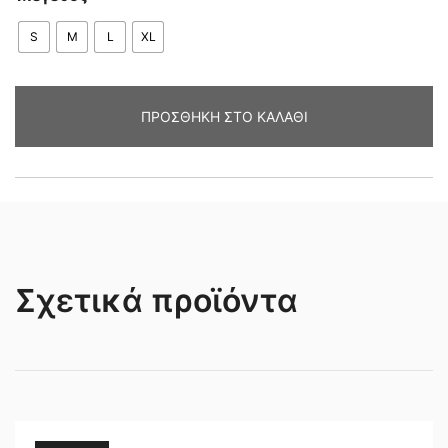
S
M
L
XL
ΠΡΟΣΘΉΚΗ ΣΤΟ ΚΑΛΆΘΙ
Σχετικά προϊόντα